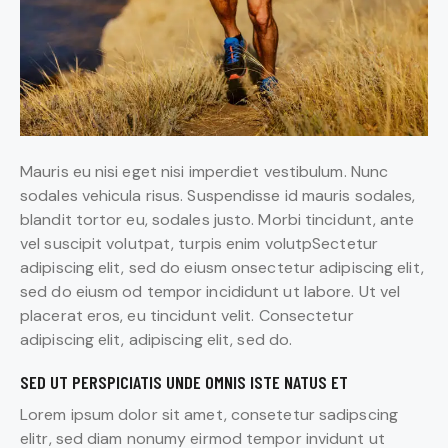
Mauris eu nisi eget nisi imperdiet vestibulum. Nunc
sodales vehicula risus. Suspendisse id mauris sodales,
blandit tortor eu, sodales justo. Morbi tincidunt, ante
vel suscipit volutpat, turpis enim volutpSectetur
adipiscing elit, sed do eiusm onsectetur adipiscing elit,
sed do eiusm od tempor incididunt ut labore. Ut vel
placerat eros, eu tincidunt velit. Consectetur
adipiscing elit, adipiscing elit, sed do.
SED UT PERSPICIATIS UNDE OMNIS ISTE NATUS ET
Lorem ipsum dolor sit amet, consetetur sadipscing
elitr, sed diam nonumy eirmod tempor invidunt ut