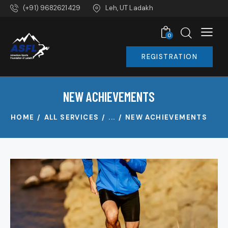
(+91) 9682621429
Leh, UT Ladakh
0
REGISTRATION
NEW ACHIEVEMENTS
HOME
ALL SERVICES
...
NEW ACHIEVEMENTS