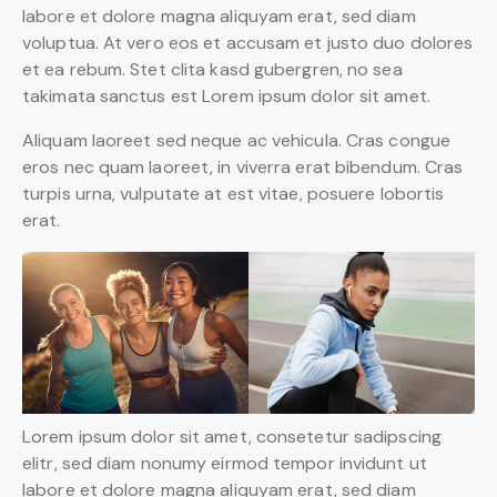
labore et dolore magna aliquyam erat, sed diam
voluptua. At vero eos et accusam et justo duo dolores
et ea rebum. Stet clita kasd gubergren, no sea
takimata sanctus est Lorem ipsum dolor sit amet.
Aliquam laoreet sed neque ac vehicula. Cras congue
eros nec quam laoreet, in viverra erat bibendum. Cras
turpis urna, vulputate at est vitae, posuere lobortis
erat.
Lorem ipsum dolor sit amet, consetetur sadipscing
elitr, sed diam nonumy eirmod tempor invidunt ut
labore et dolore magna aliquyam erat, sed diam