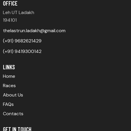
OFFICE
Leh UT Ladakh
194101
thelastrun.ladakh@gmail.com
(+91) 9682621429
(+91) 9419300142
LINKS
Home
Races
About Us
FAQs
Contacts
GET IN TOUCH