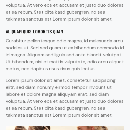
voluptua. At vero eos et accusam et justo duo dolores
et ea rebum. Stet clita kasd gubergren, no sea
takimata sanctus est Lorem ipsum dolor sit amet.
ALIQUAM QUIS LOBORTIS QUAM
Curabitur pellentesque odio magna, id malesuada arcu
sodales ut. Sed sed quam ut ex bibendum commodo id
id magna. Aliquam sed ligula sed ante blandit volutpat.
Ut bibendum, nisi et mattis vulputate, odio arcu aliquet
metus, nec dapibus risus risus quis lectus.
Lorem ipsum dolor sit amet, consetetur sadipscing
elitr, sed diam nonumy eirmod tempor invidunt ut
labore et dolore magna aliquyam erat, sed diam
voluptua. At vero eos et accusam et justo duo dolores
et ea rebum. Stet clita kasd gubergren, no sea
takimata sanctus est Lorem ipsum dolor sit amet.